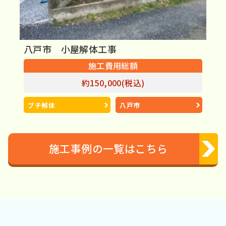
八戸市 小屋解体工事
施工費用総額
約150,000(税込)
プチ解体
八戸市
施工事例の一覧はこちら