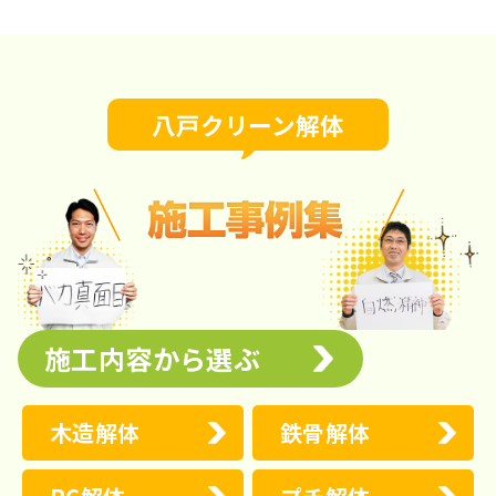
八戸クリーン解体
施工内容から選ぶ
木造解体
鉄骨解体