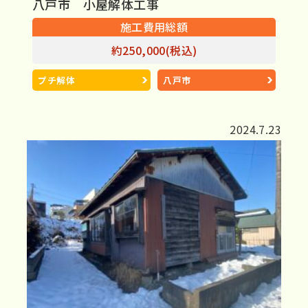
八戸市 小屋解体工事
施工費用総額
約250,000(税込)
プチ解体
八戸市
2024.7.23