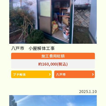
八戸市 小屋解体工事
施工費用総額
約160,000(税込)
プチ解体
八戸市
2025.1.10