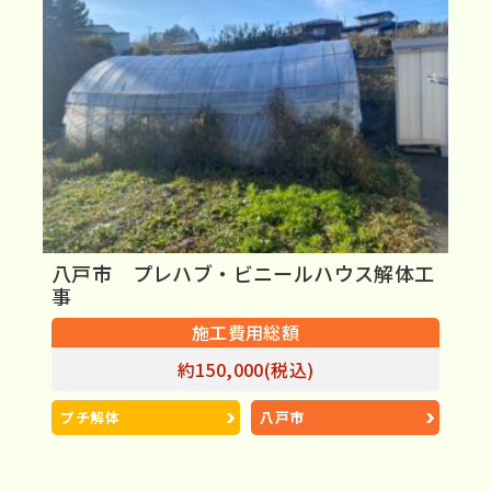
八戸市 プレハブ・ビニールハウス解体工
事
施工費用総額
約150,000(税込)
プチ解体
八戸市