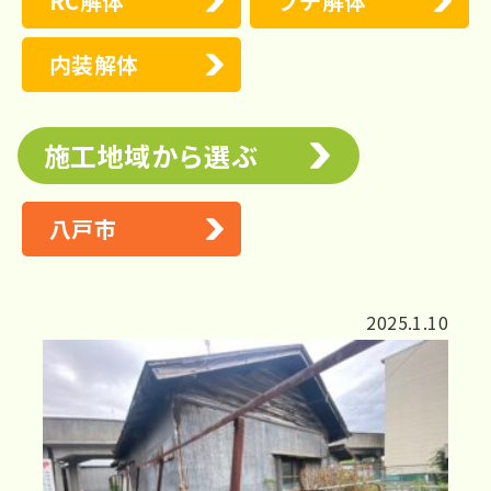
RC解体
プチ解体
内装解体
施工地域から選ぶ
八戸市
2025.1.10