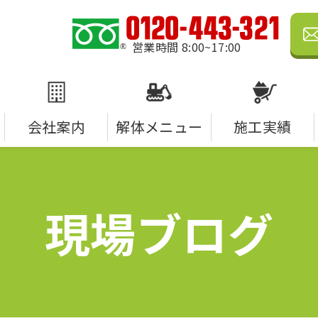
営業時間 8:00~17:00
会社案内
解体メニュー
施工実績
現場ブログ