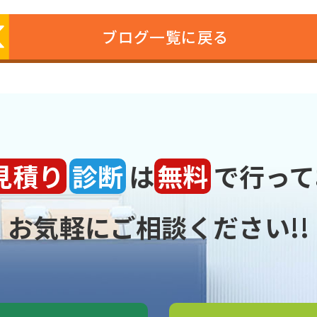
ブログ一覧に戻る
見積り
診断
は
無料
で行って
お気軽にご相談ください!!