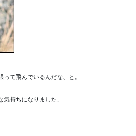
って飛んでいるんだな、と。



気持ちになりました。
