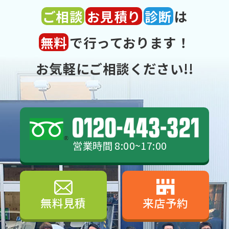
ご相談
お見積り
診断
は
無料
で行っております！
お気軽にご相談ください!!
営業時間 8:00~17:00
無料見積
来店予約